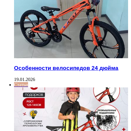
Особенности велосипедов 24 дюйма
19.01.2026
Статьи